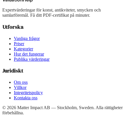
Expertvärderingar för konst, antikviteter, smycken och
samlarföremål. Få ditt PDF-certifikat på minuter.
Utforska
Vanliga frågor
Priser
Kategorier
Hur det fungerar
Publika värderingar
Juridiskt
Om oss
Villkor
Integritetspolicy
Kontakta oss
©
2026
Matter Impact AB — Stockholm, Sweden.
Alla rättigheter
förbehållna.