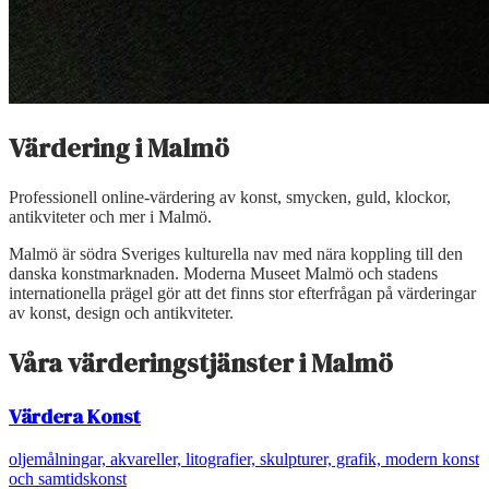
Värdering i
Malmö
Professionell online-värdering av konst, smycken, guld, klockor,
antikviteter och mer i
Malmö
.
Malmö är södra Sveriges kulturella nav med nära koppling till den
danska konstmarknaden. Moderna Museet Malmö och stadens
internationella prägel gör att det finns stor efterfrågan på värderingar
av konst, design och antikviteter.
Våra värderingstjänster i
Malmö
Värdera
Konst
oljemålningar, akvareller, litografier, skulpturer, grafik, modern konst
och samtidskonst