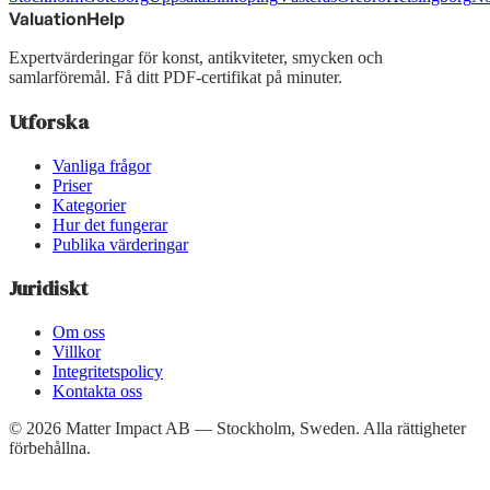
ValuationHelp
Expertvärderingar för konst, antikviteter, smycken och
samlarföremål. Få ditt PDF-certifikat på minuter.
Utforska
Vanliga frågor
Priser
Kategorier
Hur det fungerar
Publika värderingar
Juridiskt
Om oss
Villkor
Integritetspolicy
Kontakta oss
©
2026
Matter Impact AB — Stockholm, Sweden.
Alla rättigheter
förbehållna.