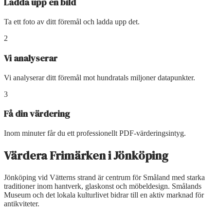
Ladda upp en bild
Ta ett foto av ditt föremål och ladda upp det.
2
Vi analyserar
Vi analyserar ditt föremål mot hundratals miljoner datapunkter.
3
Få din värdering
Inom minuter får du ett professionellt PDF-värderingsintyg.
Värdera Frimärken
i
Jönköping
Jönköping vid Vätterns strand är centrum för Småland med starka
traditioner inom hantverk, glaskonst och möbeldesign. Smålands
Museum och det lokala kulturlivet bidrar till en aktiv marknad för
antikviteter.