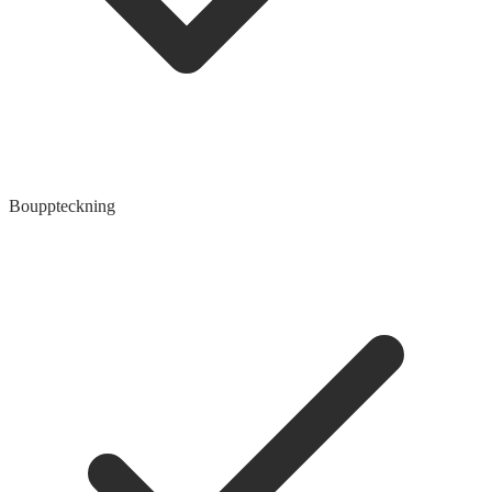
Bouppteckning