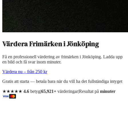
Värdera Frimärken
i
Jönköping
Få en professionell värdering av frimärken i Jönköping. Ladda upp
en bild och få svar inom minuter.
Värdera nu – från 250 kr
Gratis att starta — betala bara när du vill ha det fullständiga intyget
★★★★★
4.6
betyg
|
65,921+
värderingar
|
Resultat på
minuter