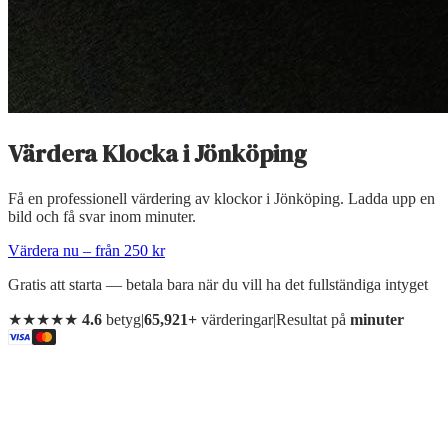
Värdera Klocka
i
Jönköping
Få en professionell värdering av klockor i Jönköping. Ladda upp en
bild och få svar inom minuter.
Värdera nu – från 250 kr
Gratis att starta — betala bara när du vill ha det fullständiga intyget
★★★★★
4.6
betyg
|
65,921+
värderingar
|
Resultat på
minuter