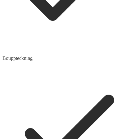
Bouppteckning