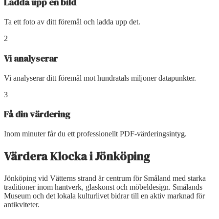
Ladda upp en bild
Ta ett foto av ditt föremål och ladda upp det.
2
Vi analyserar
Vi analyserar ditt föremål mot hundratals miljoner datapunkter.
3
Få din värdering
Inom minuter får du ett professionellt PDF-värderingsintyg.
Värdera Klocka
i
Jönköping
Jönköping vid Vätterns strand är centrum för Småland med starka
traditioner inom hantverk, glaskonst och möbeldesign. Smålands
Museum och det lokala kulturlivet bidrar till en aktiv marknad för
antikviteter.