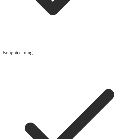
Bouppteckning