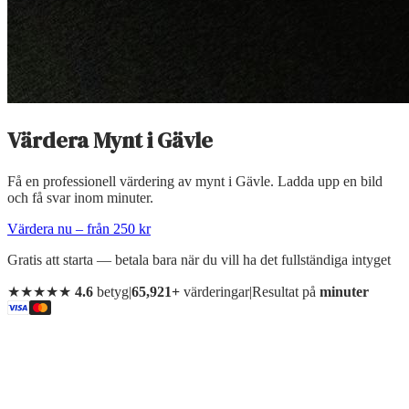
Värdera Mynt
i
Gävle
Få en professionell värdering av mynt i Gävle. Ladda upp en bild
och få svar inom minuter.
Värdera nu – från 250 kr
Gratis att starta — betala bara när du vill ha det fullständiga intyget
★★★★★
4.6
betyg
|
65,921+
värderingar
|
Resultat på
minuter