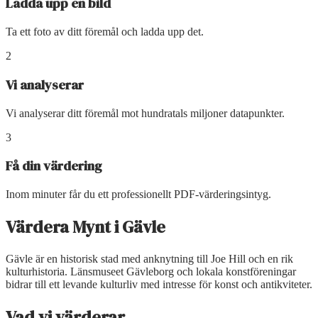
Ladda upp en bild
Ta ett foto av ditt föremål och ladda upp det.
2
Vi analyserar
Vi analyserar ditt föremål mot hundratals miljoner datapunkter.
3
Få din värdering
Inom minuter får du ett professionellt PDF-värderingsintyg.
Värdera Mynt
i
Gävle
Gävle är en historisk stad med anknytning till Joe Hill och en rik
kulturhistoria. Länsmuseet Gävleborg och lokala konstföreningar
bidrar till ett levande kulturliv med intresse för konst och antikviteter.
Vad vi värderar