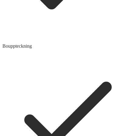
Bouppteckning