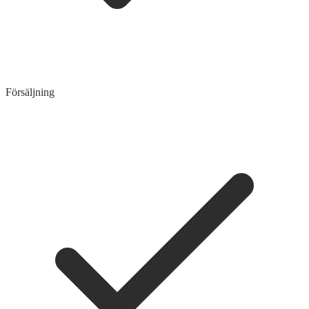
Försäljning