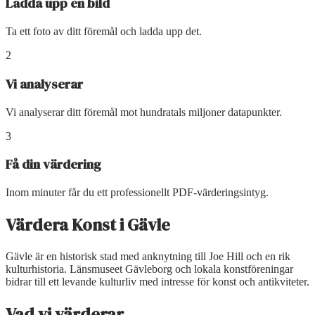
Ladda upp en bild
Ta ett foto av ditt föremål och ladda upp det.
2
Vi analyserar
Vi analyserar ditt föremål mot hundratals miljoner datapunkter.
3
Få din värdering
Inom minuter får du ett professionellt PDF-värderingsintyg.
Värdera Konst
i
Gävle
Gävle är en historisk stad med anknytning till Joe Hill och en rik
kulturhistoria. Länsmuseet Gävleborg och lokala konstföreningar
bidrar till ett levande kulturliv med intresse för konst och antikviteter.
Vad vi värderar