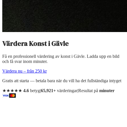
Värdera Konst
i
Gävle
Få en professionell värdering av konst i Gävle. Ladda upp en bild
och få svar inom minuter.
Värdera nu – från 250 kr
Gratis att starta — betala bara när du vill ha det fullständiga intyget
★★★★★
4.6
betyg
|
65,921+
värderingar
|
Resultat på
minuter