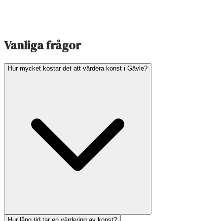
Vanliga frågor
Hur mycket kostar det att värdera konst i Gävle?
Hur lång tid tar en värdering av konst?