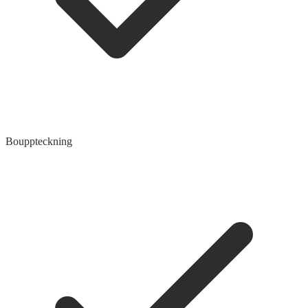
Bouppteckning