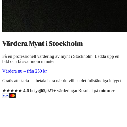
Värdera Mynt
i
Stockholm
Få en professionell värdering av mynt i Stockholm. Ladda upp en
bild och få svar inom minuter.
Värdera nu – från 250 kr
Gratis att starta — betala bara när du vill ha det fullständiga intyget
★★★★★
4.6
betyg
|
65,921+
värderingar
|
Resultat på
minuter