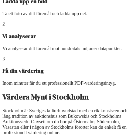
Ladda upp en bild
Ta ett foto av ditt föremål och ladda upp det.
2
Vi analyserar
Vi analyserar ditt föremål mot hundratals miljoner datapunkter.
3
Få din värdering
Inom minuter får du ett professionellt PDF-värderingsintyg.
Värdera Mynt
i
Stockholm
Stockholm är Sveriges kulturhuvudstad med en rik konstscen och
lång tradition av auktionshus som Bukowskis och Stockholms
Auktionsverk. Oavsett om du bor på Östermalm, Södermalm,
Vasastan eller i någon av Stockholms förorter kan du enkelt få en
professionell värdering online.