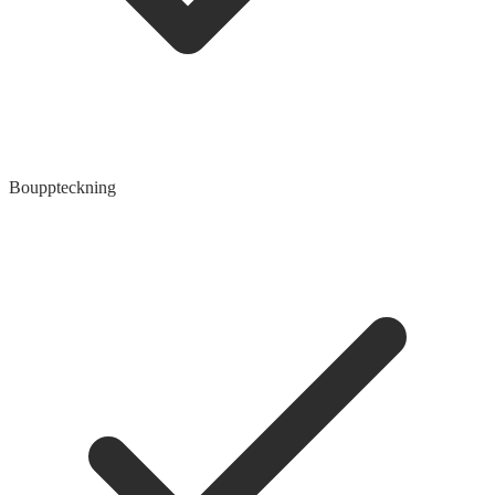
Bouppteckning