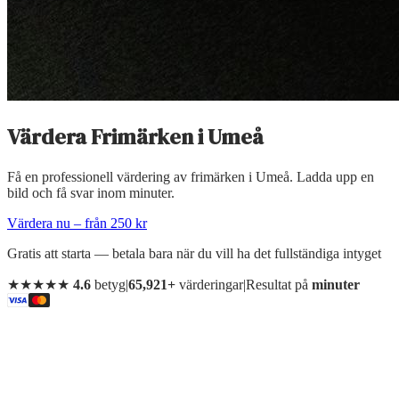
Värdera Frimärken
i
Umeå
Få en professionell värdering av frimärken i Umeå. Ladda upp en
bild och få svar inom minuter.
Värdera nu – från 250 kr
Gratis att starta — betala bara när du vill ha det fullständiga intyget
★★★★★
4.6
betyg
|
65,921+
värderingar
|
Resultat på
minuter