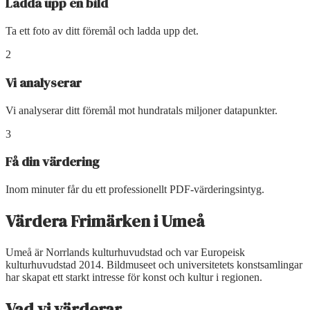
Ladda upp en bild
Ta ett foto av ditt föremål och ladda upp det.
2
Vi analyserar
Vi analyserar ditt föremål mot hundratals miljoner datapunkter.
3
Få din värdering
Inom minuter får du ett professionellt PDF-värderingsintyg.
Värdera Frimärken
i
Umeå
Umeå är Norrlands kulturhuvudstad och var Europeisk
kulturhuvudstad 2014. Bildmuseet och universitetets konstsamlingar
har skapat ett starkt intresse för konst och kultur i regionen.
Vad vi värderar