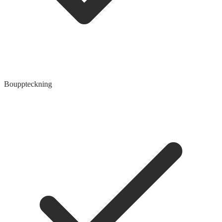
Bouppteckning