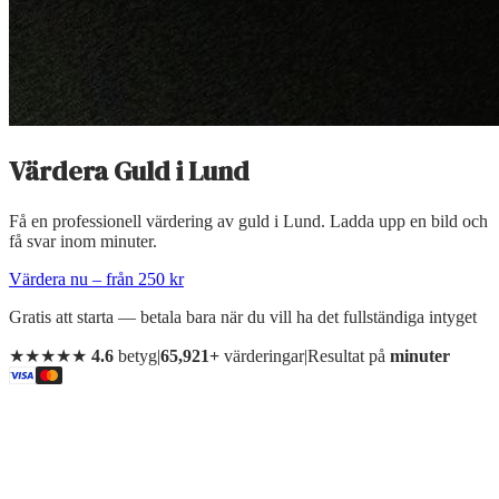
Värdera Guld
i
Lund
Få en professionell värdering av guld i Lund. Ladda upp en bild och
få svar inom minuter.
Värdera nu – från 250 kr
Gratis att starta — betala bara när du vill ha det fullständiga intyget
★★★★★
4.6
betyg
|
65,921+
värderingar
|
Resultat på
minuter