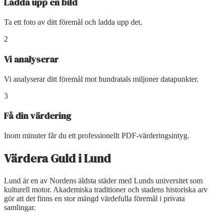
Ladda upp en bild
Ta ett foto av ditt föremål och ladda upp det.
2
Vi analyserar
Vi analyserar ditt föremål mot hundratals miljoner datapunkter.
3
Få din värdering
Inom minuter får du ett professionellt PDF-värderingsintyg.
Värdera Guld
i
Lund
Lund är en av Nordens äldsta städer med Lunds universitet som
kulturell motor. Akademiska traditioner och stadens historiska arv
gör att det finns en stor mängd värdefulla föremål i privata
samlingar.