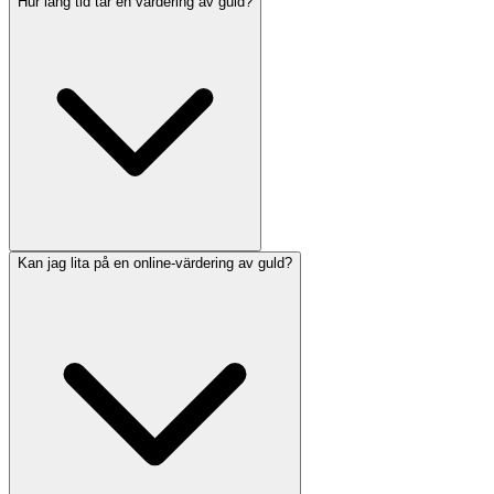
Hur lång tid tar en värdering av guld?
Kan jag lita på en online-värdering av guld?