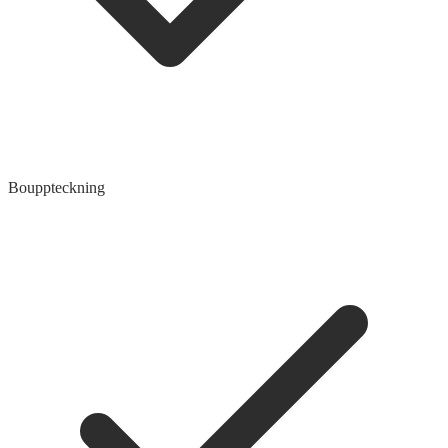
Bouppteckning