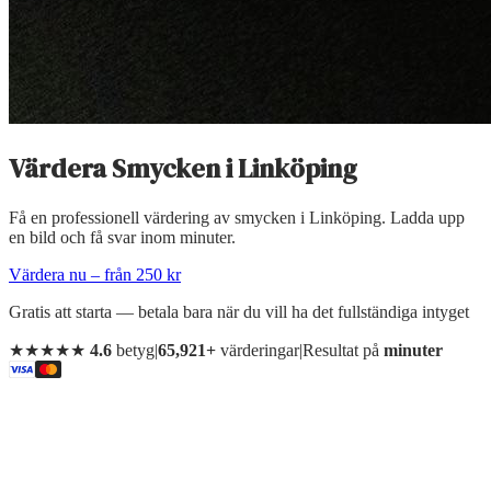
Värdera Smycken
i
Linköping
Få en professionell värdering av smycken i Linköping. Ladda upp
en bild och få svar inom minuter.
Värdera nu – från 250 kr
Gratis att starta — betala bara när du vill ha det fullständiga intyget
★★★★★
4.6
betyg
|
65,921+
värderingar
|
Resultat på
minuter