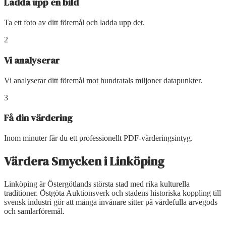
Ladda upp en bild
Ta ett foto av ditt föremål och ladda upp det.
2
Vi analyserar
Vi analyserar ditt föremål mot hundratals miljoner datapunkter.
3
Få din värdering
Inom minuter får du ett professionellt PDF-värderingsintyg.
Värdera Smycken
i
Linköping
Linköping är Östergötlands största stad med rika kulturella
traditioner. Östgöta Auktionsverk och stadens historiska koppling till
svensk industri gör att många invånare sitter på värdefulla arvegods
och samlarföremål.