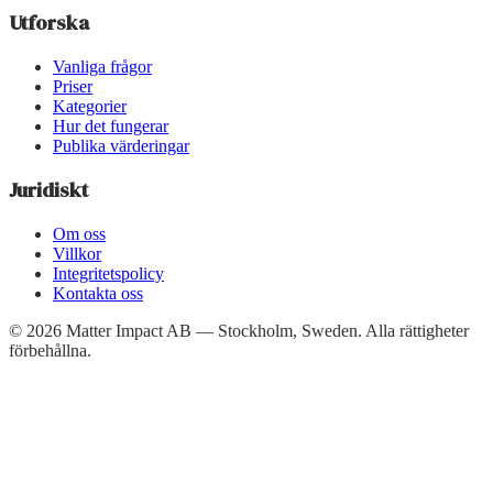
Utforska
Vanliga frågor
Priser
Kategorier
Hur det fungerar
Publika värderingar
Juridiskt
Om oss
Villkor
Integritetspolicy
Kontakta oss
©
2026
Matter Impact AB — Stockholm, Sweden.
Alla rättigheter
förbehållna.